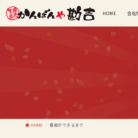
HOME
会社
HOME
看板ができるまで