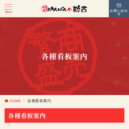
お問い合わ
Menu
せ
各種看板案内
HOME
各種看板案内
各種看板案内