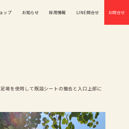
ョップ
お知らせ
採用情報
LINE問合せ
お問合せ
は足場を使用して既設シートの撤去と入口上部に