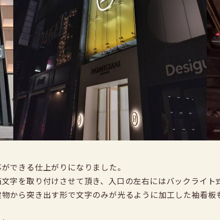
事ができる仕上がりになりました。
箱文字を取り付けさせて頂き、入口の左右にはバックライト
建物から突き出す形で文字のみが光るように加工した袖看板