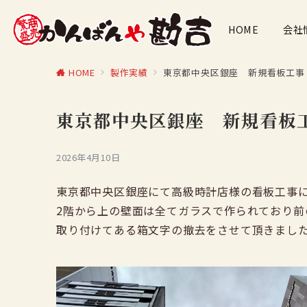
HOME
会社
HOME
製作実績
東京都中央区銀座 新規看板工事
東京都中央区銀座 新規看板
2026年4月10日
東京都中央区銀座にて高級時計店様の看板工事
2階から上の壁面は全てガラスで作られており
取り付けてある箱文字の撤去をさせて頂きまし