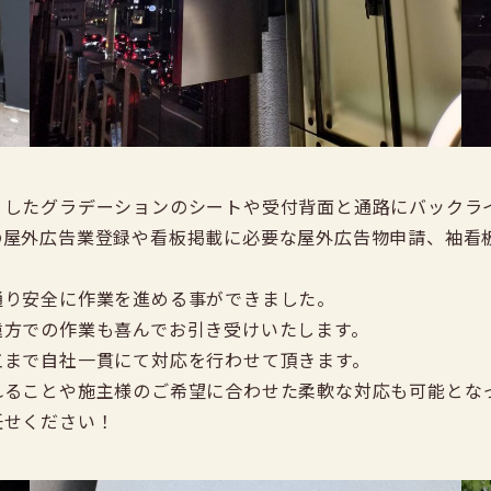
くしたグラデーションのシートや受付背面と通路にバックラ
の屋外広告業登録や看板掲載に必要な屋外広告物申請、袖看
通り安全に作業を進める事ができました。
遠方での作業も喜んでお引き受けいたします。
工まで自社一貫にて対応を行わせて頂きます。
れることや施主様のご希望に合わせた柔軟な対応も可能とな
任せください！