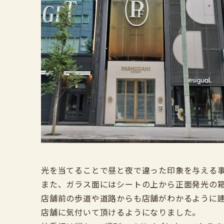
光を当てることで昼と夜で違った印象を与える
また、ガラス面にはシートの上から正面発光の
店舗前の歩道や道路からも店舗がわかるように
店舗に気付いて頂けるようになりました。