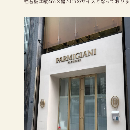
袖看板は縦4ｍ×幅70㎝のサイズとなっておりま