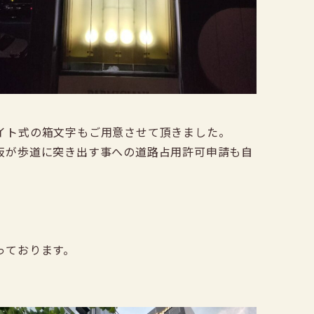
イト式の箱文字もご用意させて頂きました。
板が歩道に突き出す事への道路占用許可申請も自
っております。