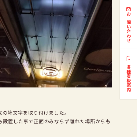
お問い合わせ
各種看板案内
式の箱文字を取り付けました。
も設置した事で正面のみならず離れた場所からも