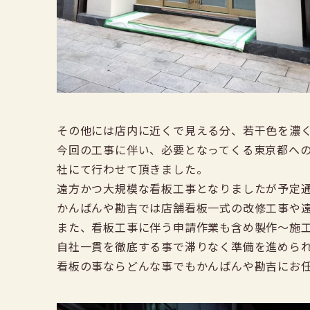
その他には店内に近くで見える分、若干色を濃
今回の工事に伴い、必要となってくる東京都へ
社にて行わせて頂きました。
遠方かつ大規模な看板工事となりましたが予定
かんばんや勘吉では店舗看板一式の改修工事や
また、看板工事に伴う申請作業も含め製作～施
自社一貫を徹底する事で滞りなく準備を進めら
看板の事ならどんな事でもかんばんや勘吉にお