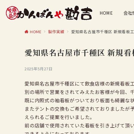
HOME
会社
HOME
製作実績
愛知県名古屋市千種区 新規看板
愛知県名古屋市千種区 新規看
2025年5月27日
愛知県名古屋市千種区にて飲食店様の新規看板
別の場所で営業をされてみえたお客様が今回、
既に内照式の袖看板がついており板面も綺麗な
またテントの交換もご希望されておりましたが
えられるご提案を行いました。
前の店舗で使用されていた看板を引き上げて頂
できるようになっております。