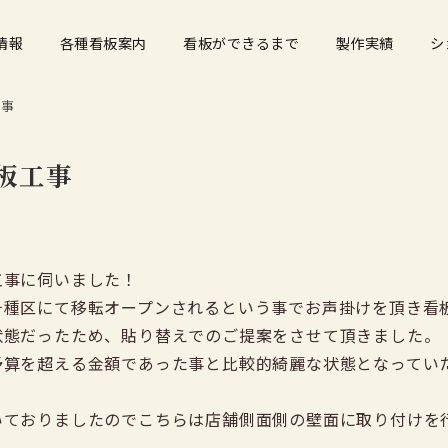
情報
各種看板案内
看板ができるまで
製作実績
シ
工事
板工事
工事に伺いました！
千種区にて移転オープンされるという事でお声掛けを頂き看
状態だったため、貼り替えでのご提案をさせて頂きました。
予算を超える金額であった事と比較的綺麗な状態となってい
いておりましたのでこちらは店舗側面側の壁面に取り付けを