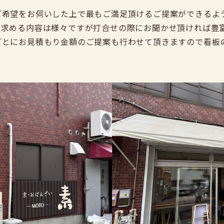
ご希望をお伺いした上で最もご満足頂けるご提案ができるよ
に求める内容は様々ですが打合せの際にお聞かせ頂ければ豊
ごとにお見積もり金額のご提案も行わせて頂きますので看板