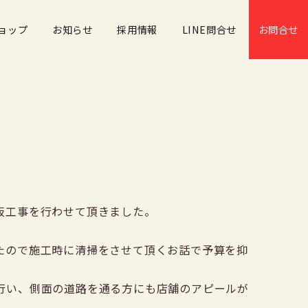
ョップ
お知らせ
採用情報
LINE問合せ
お問合せ
板工事を行わせて頂きました。
たので施工時に清掃をさせて頂くお話で予算を抑
行い、側面の道路を通る方にも店舗のアピールが