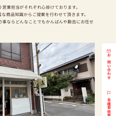
う営業担当がそれぞれ心掛けております。
富な商品知識からご提案を行わせて頂きます。
の事ならどんなことでもかんばんや勘吉にお任せ
お問い合わせ
各種看板案内