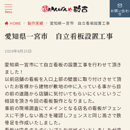
お問い合わ
Menu
せ
HOME
製作実績
愛知県一宮市 自立看板設置工事
愛知県一宮市 自立看板設置工事
2026年6月23日
愛知県一宮市にて自立看板の設置工事を行わせて頂き
ました！
以前店舗の看板を入口上部の壁面に取り付けさせて頂
いたお客様から建物が敷地の中に入っている事から目
の前の道路から店舗に気付いてもらいにくいというご
相談を頂き今回の看板製作となりました。
事前の現場調査にてメインとなる店名の看板がフェン
スに干渉しない高さを確認しフェンスと同じ高さで鉄
骨足を作成いたしました。
看板は店名のみのシンプルなデザインとしましたが求