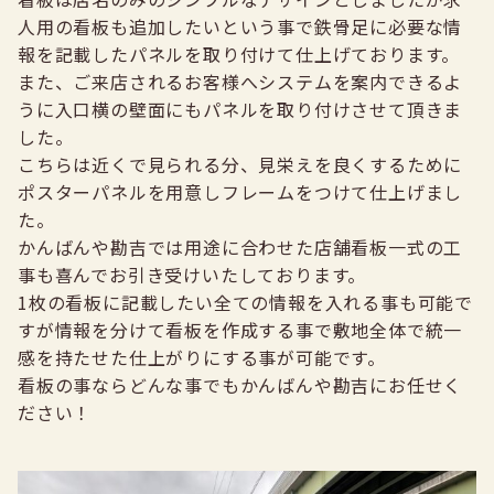
人用の看板も追加したいという事で鉄骨足に必要な情
報を記載したパネルを取り付けて仕上げております。
また、ご来店されるお客様へシステムを案内できるよ
うに入口横の壁面にもパネルを取り付けさせて頂きま
した。
こちらは近くで見られる分、見栄えを良くするために
ポスターパネルを用意しフレームをつけて仕上げまし
た。
かんばんや勘吉では用途に合わせた店舗看板一式の工
事も喜んでお引き受けいたしております。
1枚の看板に記載したい全ての情報を入れる事も可能で
すが情報を分けて看板を作成する事で敷地全体で統一
感を持たせた仕上がりにする事が可能です。
看板の事ならどんな事でもかんばんや勘吉にお任せく
ださい！